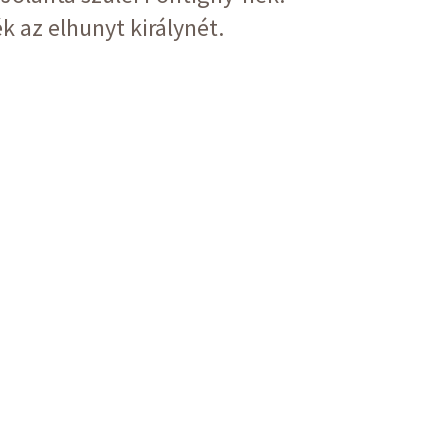
 az elhunyt királynét.